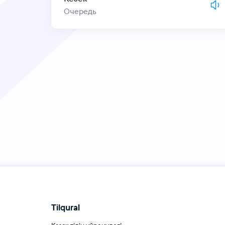
Очередь
Tilqural