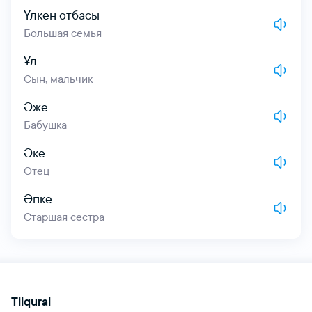
Үлкен отбасы
Большая семья
Ұл
Сын, мальчик
Әже
Бабушка
Әке
Отец
Әпке
Старшая сестра
Tilqural