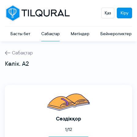
Т
Қаз
Кіру
Басты бет
Сабақтар
Мәтіндер
Бейнероликтер
Сабақтар
Көлік. A2
Сөздікқор
1/12