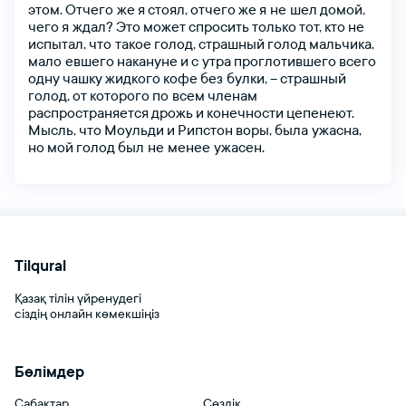
этом.
Отчего же
я
стоял,
отчего
же
я не шел
домой,
тті таңдаңыз
чего
я ждал?
Это
может
спросить
только
тот,
кто
не
испытал,
что такое
голод,
страшный
голод
мальчика,
мало евшего
накануне
и
с утра
проглотившего
всего
одну
чашку
жидкого
кофе
без булки,
–
страшный
голод,
от
которого
по всем
членам
Тіркелу
распространяется
дрожь
и
конечности
цепенеют.
Мысль,
что
Моульди
и
Рипстон
воры,
была ужасна,
но
мой
голод
был не менее ужасен.
Tilqural
Қазақ тілін үйренудегі
сіздің онлайн көмекшіңіз
Бөлімдер
Сабақтар
Сөздік